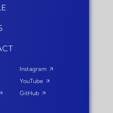
LE
S
ACT
Instagram
YouTube
GitHub