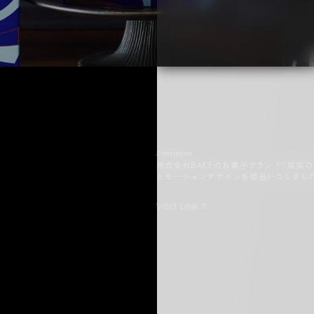
Description
株式会社BAKEのお菓子ブランド『架空
とモーションデザインを担当いたしまし
VISIT LINK