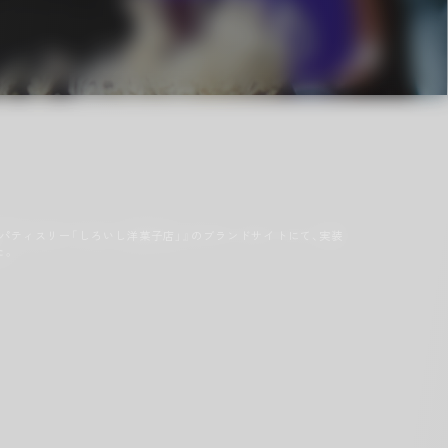
のパティスリー「しろいし洋菓子店」』のブランドサイトにて、実装
た。