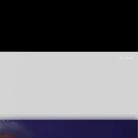
{CLOSE}